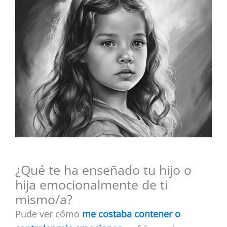
¿Qué te ha enseñado tu hijo o
hija emocionalmente de ti
mismo/a?
Pude ver cómo
me costaba contener o