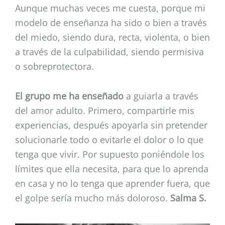
Aunque muchas veces me cuesta, porque mi
modelo de enseñanza ha sido o bien a través
del miedo, siendo dura, recta, violenta, o bien
a través de la culpabilidad, siendo permisiva
o sobreprotectora.
El grupo me ha enseñado
a guiarla a través
del amor adulto. Primero, compartirle mis
experiencias, después apoyarla sin pretender
solucionarle todo o evitarle el dolor o lo que
tenga que vivir. Por supuesto poniéndole los
límites que ella necesita, para que lo aprenda
en casa y no lo tenga que aprender fuera, que
el golpe sería mucho más doloroso.
Salma S.