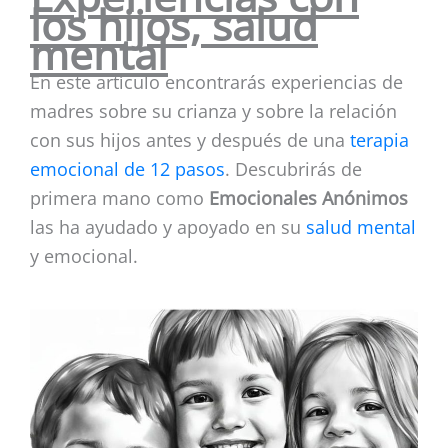
los hijos, salud
mental
En este artículo encontrarás experiencias de
madres sobre su crianza y sobre la relación
con sus hijos antes y después de una
terapia
emocional de 12 paso
s
. Descubrirás de
primera mano como
Emocionales Anónimos
las ha ayudado y apoyado en su
salud
mental
y emocional.