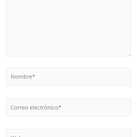
Nombre*
Correo
electrónico*
Web