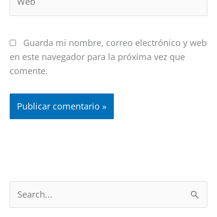
Guarda mi nombre, correo electrónico y web
en este navegador para la próxima vez que
comente.
B
u