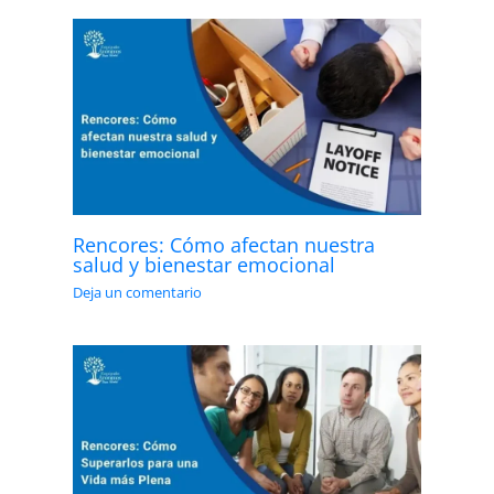
Rencores: Cómo afectan nuestra
salud y bienestar emocional
Deja un comentario