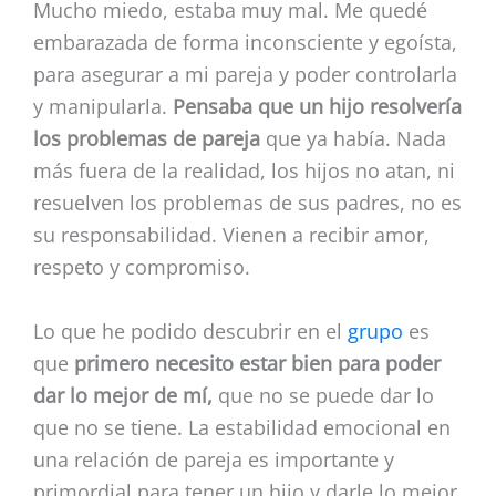
Mucho miedo, estaba muy mal. Me quedé
embarazada de forma inconsciente y egoísta,
para asegurar a mi pareja y poder controlarla
y manipularla.
Pensaba que un hijo resolvería
los problemas de pareja
que ya había. Nada
más fuera de la realidad, los hijos no atan, ni
resuelven los problemas de sus padres, no es
su responsabilidad. Vienen a recibir amor,
respeto y compromiso.
Lo que he podido descubrir en el
gr
upo
es
que
primero necesito estar bien para poder
dar lo mejor de mí,
que no se puede dar lo
que no se tiene. La estabilidad emocional en
una relación de pareja es importante y
primordial para tener un hijo y darle lo mejor