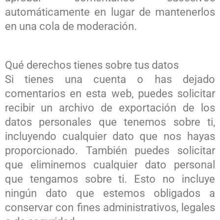
automáticamente en lugar de mantenerlos
en una cola de moderación.
Qué derechos tienes sobre tus datos
Si tienes una cuenta o has dejado
comentarios en esta web, puedes solicitar
recibir un archivo de exportación de los
datos personales que tenemos sobre ti,
incluyendo cualquier dato que nos hayas
proporcionado. También puedes solicitar
que eliminemos cualquier dato personal
que tengamos sobre ti. Esto no incluye
ningún dato que estemos obligados a
conservar con fines administrativos, legales