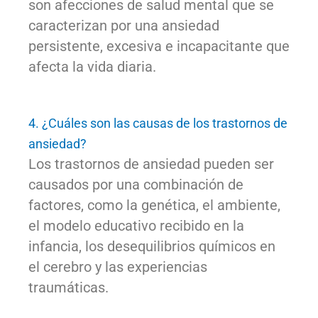
son afecciones de salud mental que se
caracterizan por una ansiedad
persistente, excesiva e incapacitante que
afecta la vida diaria.
4. ¿Cuáles son las causas de los trastornos de
ansiedad?
Los trastornos de ansiedad pueden ser
causados ​​por una combinación de
factores, como la genética, el ambiente,
el modelo educativo recibido en la
infancia, los desequilibrios químicos en
el cerebro y las experiencias
traumáticas.