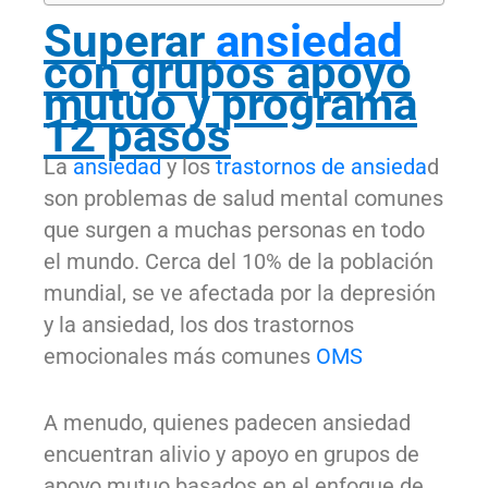
Superar
ansiedad
con grupos apoyo
mutuo y programa
12 pasos
La
ansiedad
y los
trastornos de ansieda
d
son problemas de salud mental comunes
que surgen a muchas personas en todo
el mundo. Cerca del 10% de la población
mundial, se ve afectada por la depresión
y la ansiedad, los dos trastornos
emocionales más comunes
OMS
A menudo, quienes padecen ansiedad
encuentran alivio y apoyo en grupos de
apoyo mutuo basados ​​en el enfoque de