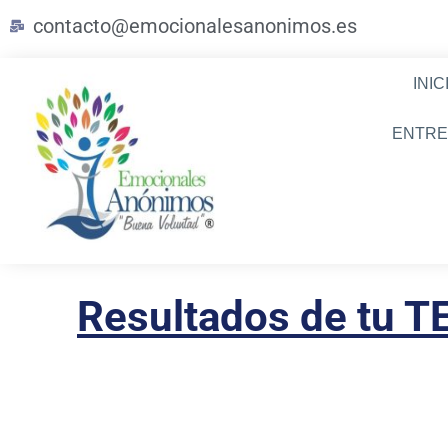
Ir
contacto@emocionalesanonimos.es
al
contenido
INIC
ENTRE
Resultados de tu T