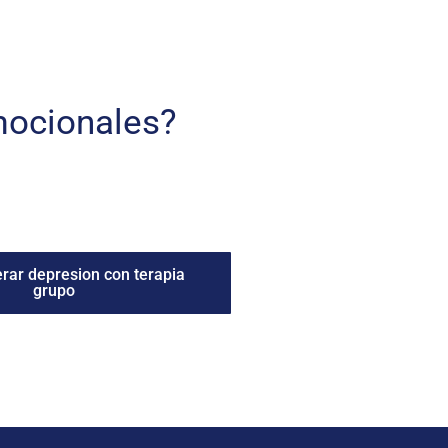
mocionales?
ar depresion con terapia
grupo