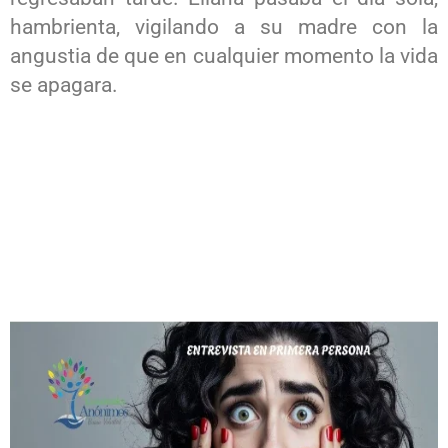
hambrienta, vigilando a su madre con la
angustia de que en cualquier momento la vida
se apagara.