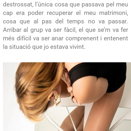
destrossat, l’única cosa que passava pel meu
cap era poder recuperar el meu matrimoni,
cosa que al pas del temps no va passar.
Arribar al grup va ser fàcil, el que se’m va fer
més difícil va ser anar comprenent i entenent
la situació que jo estava vivint.