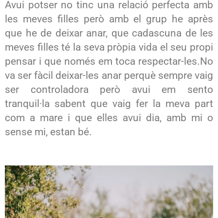
Avui potser no tinc una relació perfecta amb
les meves filles però amb el grup he après
que he de deixar anar, que cadascuna de les
meves filles té la seva pròpia vida el seu propi
pensar i que només em toca respectar-les.No
va ser fàcil deixar-les anar perquè sempre vaig
ser controladora però avui em sento
tranquil·la sabent que vaig fer la meva part
com a mare i que elles avui dia, amb mi o
sense mi, estan bé.