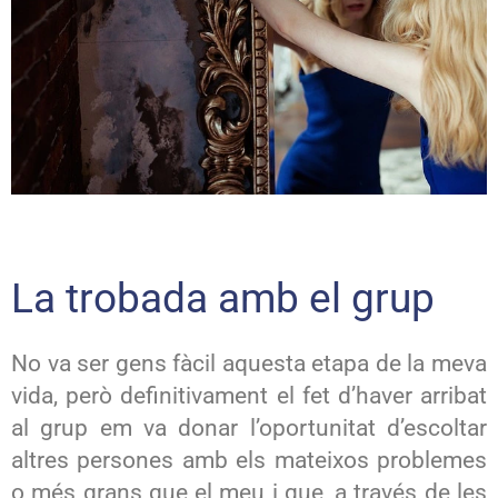
La trobada amb el grup
No va ser gens fàcil aquesta etapa de la meva
vida, però definitivament el fet d’haver arribat
al grup em va donar l’oportunitat d’escoltar
altres persones amb els mateixos problemes
o més grans que el meu i que, a través de les