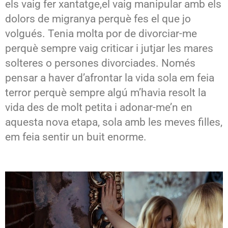
els vaig fer xantatge,el vaig manipular amb els
dolors de migranya perquè fes el que jo
volgués. Tenia molta por de divorciar-me
perquè sempre vaig criticar i jutjar les mares
solteres o persones divorciades. Només
pensar a haver d’afrontar la vida sola em feia
terror perquè sempre algú m’havia resolt la
vida des de molt petita i adonar-me’n en
aquesta nova etapa, sola amb les meves filles,
em feia sentir un buit enorme.